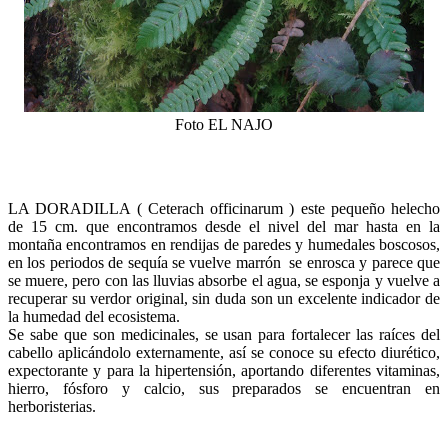
Foto EL NAJO
LA DORADILLA ( Ceterach officinarum ) este pequeño helecho
de 15 cm. que encontramos desde el nivel del mar hasta en la
montaña encontramos en rendijas de paredes y humedales boscosos,
en los periodos de sequía se vuelve marrón
se enrosca y parece que
se muere, pero con las lluvias absorbe el agua, se esponja y vuelve a
recuperar su verdor original, sin duda son un excelente indicador de
la humedad del ecosistema.
Se sabe que son medicinales, se usan para fortalecer las raíces del
cabello aplicándolo externamente, así se conoce su efecto diurético,
expectorante y para la hipertensión, aportando diferentes vitaminas,
hierro, fósforo y calcio, sus preparados se encuentran en
herboristerias.