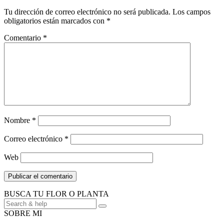
Tu dirección de correo electrónico no será publicada.
Los campos
obligatorios están marcados con
*
Comentario
*
Nombre
*
Correo electrónico
*
Web
BUSCA TU FLOR O PLANTA
Búsqueda
de:
SOBRE MI