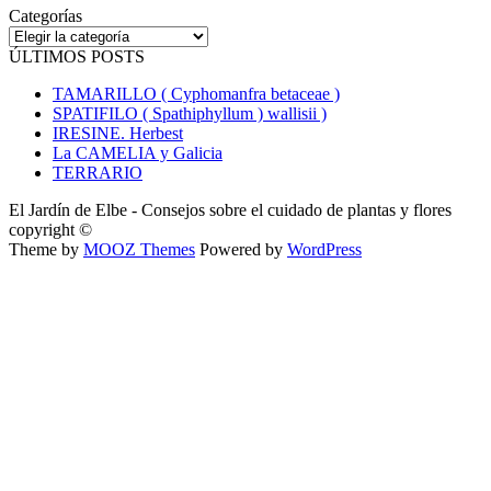
Categorías
Categorías
ÚLTIMOS POSTS
TAMARILLO ( Cyphomanfra betaceae )
SPATIFILO ( Spathiphyllum ) wallisii )
IRESINE. Herbest
La CAMELIA y Galicia
TERRARIO
El Jardín de Elbe - Consejos sobre el cuidado de plantas y flores
copyright ©
Theme by
MOOZ Themes
Powered by
WordPress