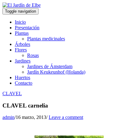
Toggle navigation
Inicio
Presentación
Plantas
Plantas medicinales
Árboles
Flores
Rosas
Jardines
Jardines de Ámsterdam
Jardín Keukeunhof (Holanda)
Huertos
Contacto
CLAVEL
CLAVEL carnelia
admin
/
16 marzo, 2013
/
Leave a comment