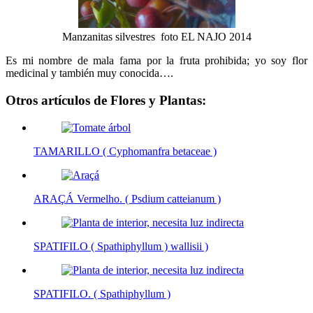
Manzanitas silvestres foto EL NAJO 2014
Es mi nombre de mala fama por la fruta prohibida; yo soy flor
medicinal y también muy conocida….
Otros artículos de Flores y Plantas:
TAMARILLO ( Cyphomanfra betaceae )
ARAÇÁ Vermelho. ( Psdium catteianum )
SPATIFILO ( Spathiphyllum ) wallisii )
SPATIFILO. ( Spathiphyllum )