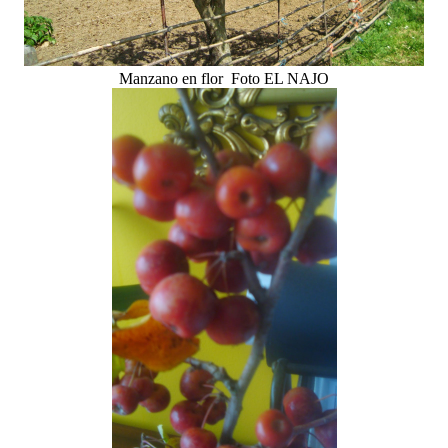
Manzano en flor Foto EL NAJO