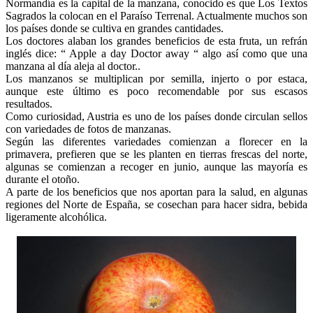
Normandía es la capital de la manzana, conocido es que Los Textos
Sagrados la colocan en el Paraíso Terrenal. Actualmente muchos son
los países donde se cultiva en grandes cantidades.
Los doctores alaban los grandes beneficios de esta fruta, un refrán
inglés dice: “ Apple a day Doctor away “ algo así como que una
manzana al día aleja al doctor..
Los manzanos se multiplican por semilla, injerto o por estaca,
aunque este último es poco recomendable por sus escasos
resultados.
Como curiosidad, Austria es uno de los países donde circulan sellos
con variedades de fotos de manzanas.
Según las diferentes variedades comienzan a florecer en la
primavera, prefieren que se les planten en tierras frescas del norte,
algunas se comienzan a recoger en junio, aunque las mayoría es
durante el otoño.
A parte de los beneficios que nos aportan para la salud, en algunas
regiones del Norte de España, se cosechan para hacer sidra, bebida
ligeramente alcohólica.