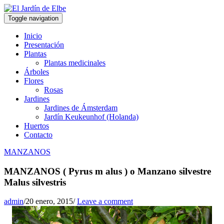
Toggle navigation
Inicio
Presentación
Plantas
Plantas medicinales
Árboles
Flores
Rosas
Jardines
Jardines de Ámsterdam
Jardín Keukeunhof (Holanda)
Huertos
Contacto
MANZANOS
MANZANOS ( Pyrus m alus ) o Manzano silvestre
Malus silvestris
admin
/
20 enero, 2015
/
Leave a comment