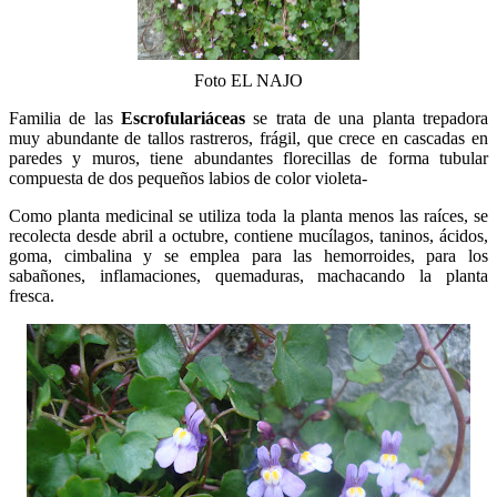
Foto EL NAJO
Familia de las
Escrofulariáceas
se trata de una planta trepadora
muy abundante de tallos rastreros, frágil, que crece en cascadas en
paredes y muros, tiene abundantes florecillas de forma tubular
compuesta de dos pequeños labios de color violeta-
Como planta medicinal se utiliza toda la planta menos las raíces, se
recolecta desde abril a octubre, contiene mucílagos, taninos, ácidos,
goma, cimbalina y se emplea para las hemorroides, para los
sabañones, inflamaciones, quemaduras, machacando la planta
fresca.